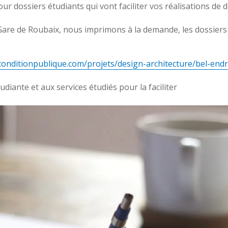
r dossiers étudiants qui vont faciliter vos réalisations de d
are de Roubaix, nous imprimons à la demande, les dossiers d
aconditionpublique.com/projets/design-architecture/bel-end
tudiante et aux services étudiés pour la faciliter