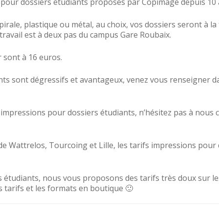
ions pour dossiers étudiants proposés par Copimage depuis 1
 spirale, plastique ou métal, au choix, vos dossiers seront à l
travail est à deux pas du campus Gare Roubaix.
 sont à 16 euros.
ants sont dégressifs et avantageux, venez vous renseigner d
impressions pour dossiers étudiants, n’hésitez pas à nous 
 Wattrelos, Tourcoing et Lille, les tarifs impressions pour
s étudiants, nous vous proposons des tarifs très doux sur le
 tarifs et les formats en boutique 🙂