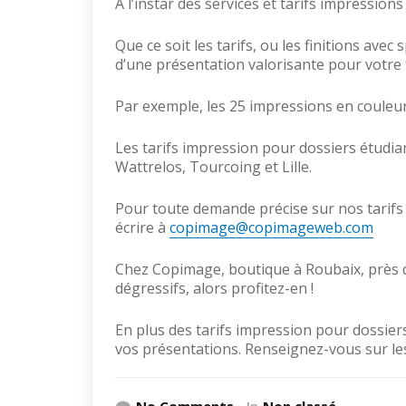
A l’instar des services et tarifs impress
Que ce soit les tarifs, ou les finitions avec
d’une présentation valorisante pour votre 
Par exemple, les 25 impressions en couleur
Les tarifs impression pour dossiers étudi
Wattrelos, Tourcoing et Lille.
Pour toute demande précise sur nos tarifs 
écrire à
copimage@copimageweb.com
Chez Copimage, boutique à Roubaix, près de
dégressifs, alors profitez-en !
En plus des tarifs impression pour dossier
vos présentations. Renseignez-vous sur les
No Comments
In
Non classé