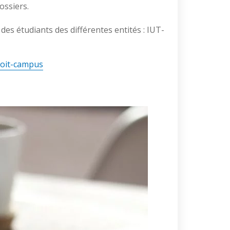
ossiers.
es étudiants des différentes entités : IUT-
roit-campus