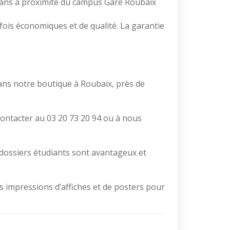
0 ans à proximité du campus Gare Roubaix
a fois économiques et de qualité. La garantie
ans notre boutique à Roubaix, près de
contacter au 03 20 73 20 94 ou à nous
 dossiers étudiants sont avantageux et
s impressions d’affiches et de posters pour