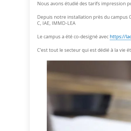
Nous avons étudié des tarifs impression pou
Depuis notre installation près du campus G
C, IAE, IMMD-LEA
Le campus a été co-designé avec
https://l
C’est tout le secteur qui est dédié à la vie é