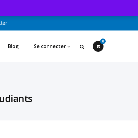
ter
0
Blog
Se connecter
tudiants