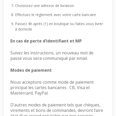
Choisissez une adresse de livraison
Effectuez le règlement avec votre carte bancaire
Passez 4h après (1) en boutique ou faites-vous livrer
à domicile
En cas de perte d’identifiant et MP
Suivez les instructions, un nouveau mot de
passe vous sera communiqué par email.
Modes de paiement
Nous acceptons comme mode de paiement
principal les cartes bancaires : CB, Visa et
Mastercard, PayPal.
D’autres modes de paiement tels que chèques,
virements et bons de commandes, devront faire
état d’un accord préalable par nos services.