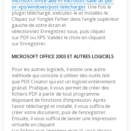
microsoft-office-add-in-microsoft-save-as-pdf-
or-xps/windows/post-telecharger
. Une fois le
plugin téléchargé, exécutez-le et installez-le.
Cliquez sur l’onglet Fichier dans l’angle supérieur
gauche de votre écran et
sélectionnez Enregistrez sous, puis cliquez
sur PDF ou XPS. Validez le choix en cliquant
sur Enregistrer.
MICROSOFT OFFICE 2003 ET AUTRES LOGICIELS
Pour les autres logiciels, il existe une autre
méthode qui consiste à utiliser des outils tels
que PDF Creator qui est un logiciel entièrement
gratuit. Pratique, il vous permet de créer des
fichiers PDF à partir de tout programme
disposant de fonctions d’impression. Après
l’avoir téléchargé et installé, il vous suffira de
créer votre document, puis de l’enregistrer.
Ensuite, il vous suffira de lancer une impression
virtuelle en cliquant
sur Fichier puis Imprimer mais là, vous devrez