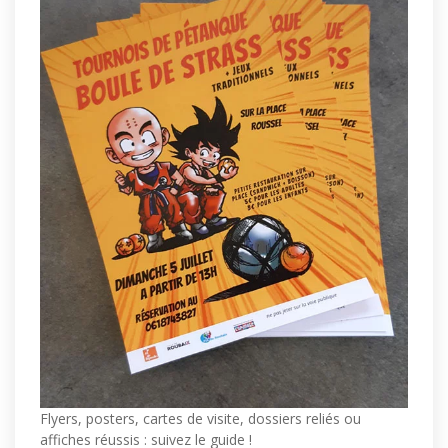
Flyers, posters, cartes de visite, dossiers reliés ou
affiches réussis : suivez le guide !