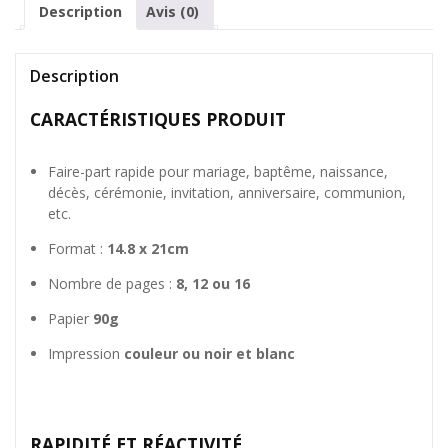
Description
Avis (0)
baptême,
décès
Description
CARACTÉRISTIQUES PRODUIT
Faire-part rapide pour mariage, baptême, naissance,
décès, cérémonie, invitation, anniversaire, communion,
etc.
Format :
14.8 x 21cm
Nombre de pages :
8, 12 ou 16
Papier
90g
Impression
couleur ou noir et blanc
RAPIDITÉ ET RÉACTIVITÉ